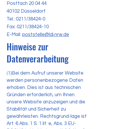
Postfach 20 04 44
40102 Düsseldorf
Tel.: 0211/38424-0
Fax: 0211/38424-10
E-Mail:
poststelle@ldi.nrw.de
Hinweise zur
Datenverarbeitung
1)Bei dem Aufruf unserer Website
(
werden personenbezogene Daten
erhoben. Dies ist aus technischen
Gründen erforderlich, um Ihnen
unsere Website anzuzeigen und die
Stabilität und Sicherheit zu
gewährleisten. Rechtsgrund-lage ist
Art. 6 Abs. 1 S. 1 lit. e, Abs. 3 EU-