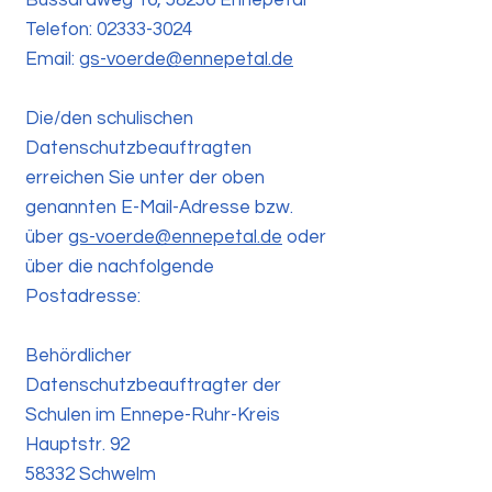
Bussardweg 16, 58256 Ennepetal
Telefon: 02333-3024
Email:
gs-voerde@ennepetal.de
Die/den schulischen
Datenschutzbeauftragten
erreichen Sie unter der oben
genannten E-Mail-Adresse bzw.
über
gs-voerde@ennepetal.de
oder
über die nachfolgende
Postadresse:
Behördlicher
Datenschutzbeauftragter der
Schulen im Ennepe-Ruhr-Kreis
Hauptstr. 92
58332 Schwelm