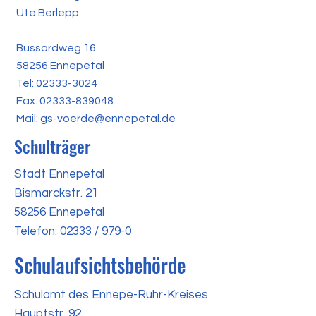
Ute Berlepp
Bussardweg 16
58256 Ennepetal
Tel: 02333-3024
Fax: 02333-839048
Mail: gs-voerde@ennepetal.de
Schulträger
Stadt Ennepetal
Bismarckstr. 21
58256 Ennepetal
Telefon: 02333 / 979-0
Schulaufsichtsbehörde
Schulamt des Ennepe-Ruhr-Kreises
Hauptstr. 92