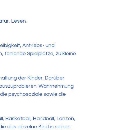
atur, Lesen.
bigkeit, Antriebs- und
 fehlende Spielplätze, zu kleine
haltung der Kinder. Darüber
n auszuprobieren. Wahrnehmung
die psychosoziale sowie die
, Basketball, Handball, Tanzen,
ie das einzelne Kind in seinen