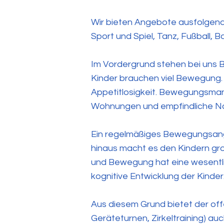
Wir bieten Angebote ausfolgend
Sport und Spiel, Tanz, Fußball, B
Im Vordergrund stehen bei un
Kinder brauchen viel Bewegung.
Appetitlosigkeit. Bewegungsmange
Wohnungen und empfindliche Nac
Ein regelmäßiges Bewegungsangeb
hinaus macht es den Kindern g
und Bewegung hat eine wesentlic
kognitive Entwicklung der Kinder
Aus diesem Grund bietet der off
Geräteturnen, Zirkeltraining) au