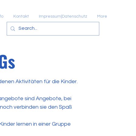
fo
Kontakt
Impressum|Datenschutz
More
AGs
nen Aktivitäten für die Kinder.
sangebote sind Angebote, bei
nnoch verbinden sie den Spaß
Kinder lernen in einer Gruppe