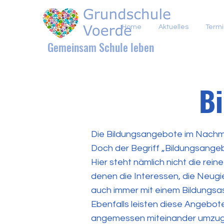
Home
Aktuelles
Term
Gemeinsam Schule leben
Bi
Die Bildungsangebote im Nachmit
Doch der Begriff „Bildungsangebo
Hier steht nämlich nicht die re
denen die Interessen, die Neugi
auch immer mit einem Bildungsa
Ebenfalls leisten diese Angebote
angemessen miteinander umzuge