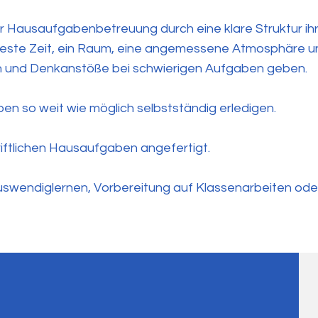
der Hausaufgabenbetreuung durch eine klare Struktur i
 feste Zeit, ein Raum, eine angemessene Atmosphäre u
gen und Denkanstöße bei schwierigen Aufgaben geben.
en so weit wie möglich selbstständig erledigen.
iftlichen Hausaufgaben angefertigt.
swendiglernen, Vorbereitung auf Klassenarbeiten oder 