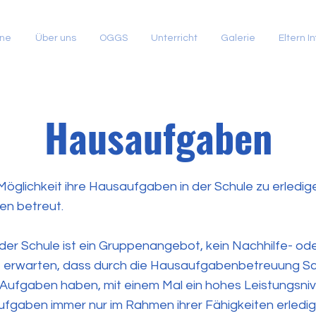
ine
Über uns
OGGS
Unterricht
Galerie
Eltern In
Hausaufgaben
öglichkeit ihre Hausaufgaben in der Schule zu erledig
en betreut.
r Schule ist ein Gruppenangebot, kein Nachhilfe- ode
ht erwarten, dass durch die Hausaufgabenbetreuung Sch
 Aufgaben haben, mit einem Mal ein hohes Leistungsni
ufgaben immer nur im Rahmen ihrer Fähigkeiten erledi