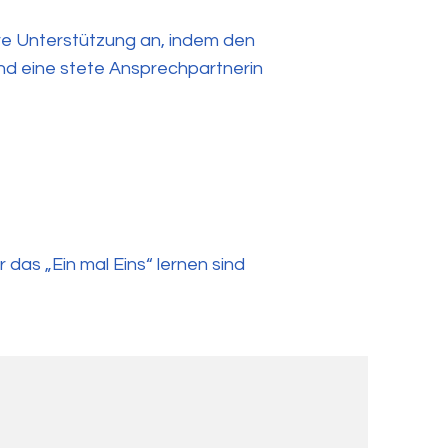
hre Unterstützung an, indem den
nd eine stete Ansprechpartnerin
das „Ein mal Eins“ lernen sind