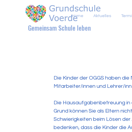
Home
Aktuelles
Term
Gemeinsam Schule leben
Die Kinder der OGGS haben die M
Mitarbeiter/innen und Lehrer/inn
Die Hausaufgabenbetreuung in de
Grund können Sie als Eltern nic
Schwierigkeiten beim Lösen der
bedenken, dass die Kinder die A