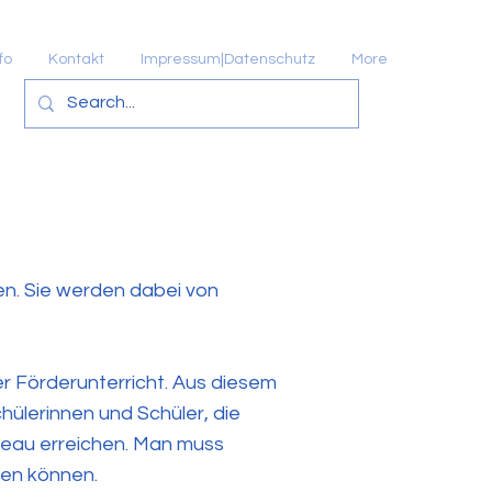
fo
Kontakt
Impressum|Datenschutz
More
en. Sie werden dabei von
r Förderunterricht. Aus diesem
ülerinnen und Schüler, die
veau erreichen. Man muss
gen können.