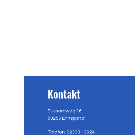
Kontakt
Bussardweg 16
58256 Ennepetal
Telefon: 02333 - 3024