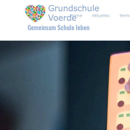
Home
Aktuelles
Term
Gemeinsam Schule leben